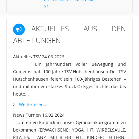
31
AKTUELLES AUS DEN
ABTEILUNGEN
Aktuelles TSV
24.06.2026
Ein Jahrhundert voller Bewegung und
Gemeinschaft 100 Jahre TSV Hütschenhausen Der TSV
Hütschenhausen feiert sein 100-jähriges Bestehen –
und mit ihm ein starkes Stück Ortsgeschichte, das bis
heute...
Weiterlesen...
News Turnen
16.02.2024
Um einen Einblick in unser Gymnastikprogramm zu
bekommen (ERWACHSENE: YOGA, HIT, WIRBELSÄULE,
PILATES, TANZ MIT-BLEIB FIT, KINDER: ELTERN-