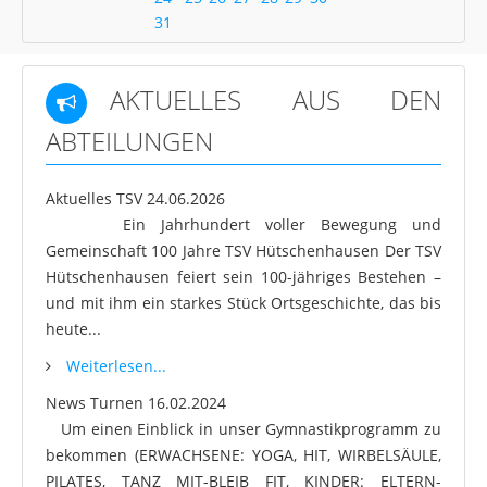
31
AKTUELLES AUS DEN
ABTEILUNGEN
Aktuelles TSV
24.06.2026
Ein Jahrhundert voller Bewegung und
Gemeinschaft 100 Jahre TSV Hütschenhausen Der TSV
Hütschenhausen feiert sein 100-jähriges Bestehen –
und mit ihm ein starkes Stück Ortsgeschichte, das bis
heute...
Weiterlesen...
News Turnen
16.02.2024
Um einen Einblick in unser Gymnastikprogramm zu
bekommen (ERWACHSENE: YOGA, HIT, WIRBELSÄULE,
PILATES, TANZ MIT-BLEIB FIT, KINDER: ELTERN-